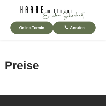
Online-Termin
Anrufen
Preise